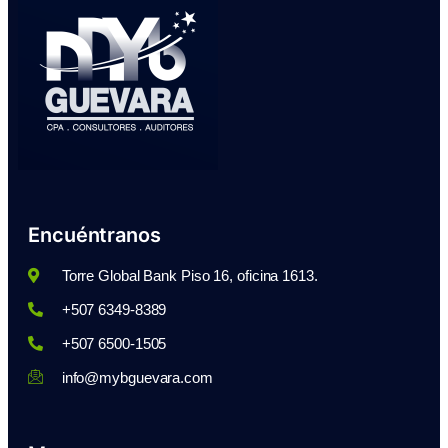
Encuéntranos
Torre Global Bank Piso 16, oficina 1613.
+507 6349-8389
+507 6500-1505
info@mybguevara.com