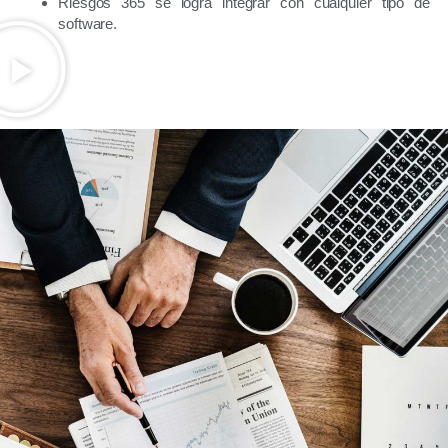
Riesgos 365 se logra integrar con cualquier tipo de
software.