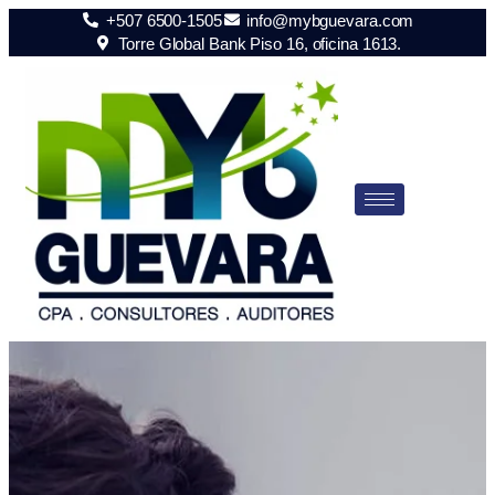
+507 6500-1505
info@mybguevara.com
Torre Global Bank Piso 16, oficina 1613.