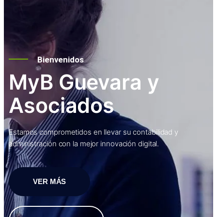
Bienvenidos
MyB Guevara y
Asociados
Estamos comprometidos en llevar su contabilidad y
administración con la mejor innovación digital.
VER MÁS