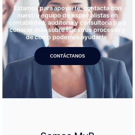
Estamos para apoyarte, contacta con
nuestro equipo de especialistas en
contabilidad, auditoría y consultoría para
conocer más sobre nuestros procesos y
de como podemos ayudarte.
CONTÁCTANOS