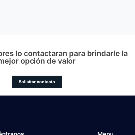
res lo contactaran para brindarle la
mejor opción de valor
Solicitar contacto
éntranos
Menu