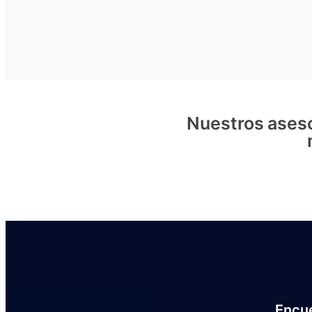
Nuestros aseso
Encu