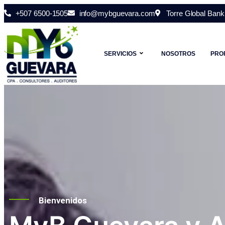
+507 6500-1505
info@mybguevara.com
Torre Global Bank 
SERVICIOS
NOSOTROS
PRO
Bienvenidos