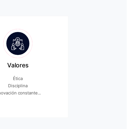
Valores
Ética
Disciplina
novación constante...