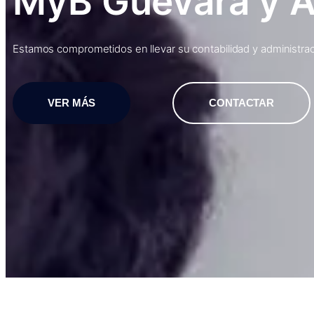
MyB Guevara y 
Estamos comprometidos en llevar su contabilidad y administraci
VER MÁS
CONTACTAR