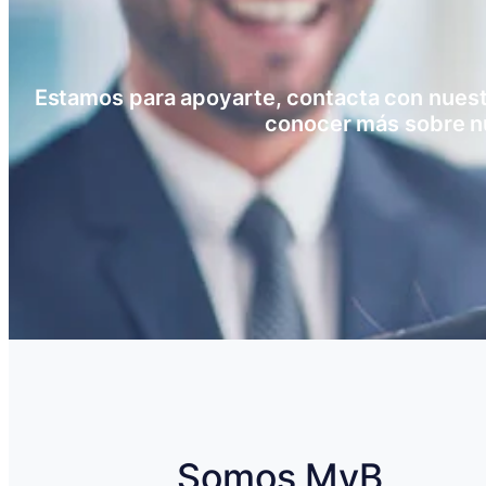
Estamos para apoyarte, contacta con nuestro
conocer más sobre n
Somos MyB