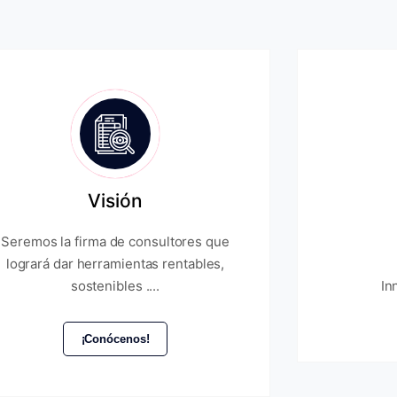
Visión
Seremos la firma de consultores que
logrará dar herramientas rentables,
sostenibles ....
In
¡Conócenos!