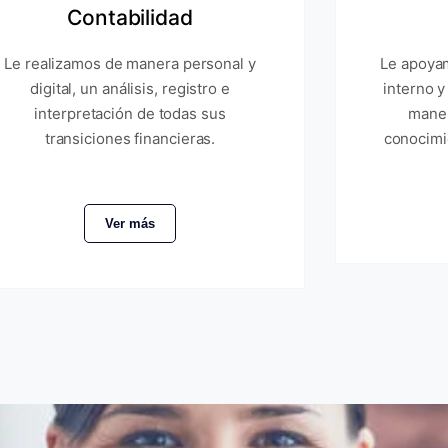
Contabilidad
Le realizamos de manera personal y
Le apoyam
digital, un análisis, registro e
interno y
interpretación de todas sus
maner
transiciones financieras.
conocimi
Ver más