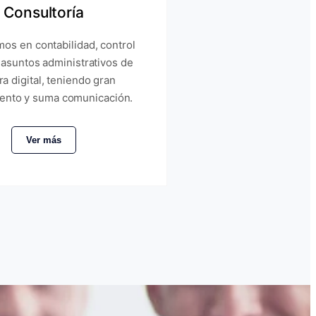
Consultoría
os en contabilidad, control
 asuntos administrativos de
a digital, teniendo gran
ento y suma comunicación.
Ver más