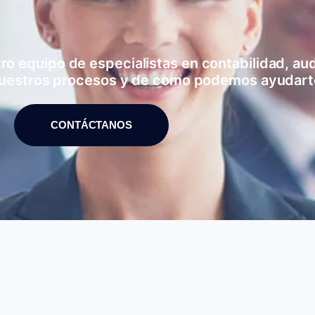
 equipo de especialistas en contabilidad, audi
uestros procesos y de como podemos ayudart
CONTÁCTANOS