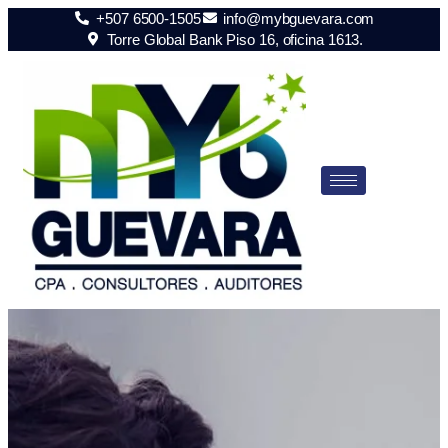
+507 6500-1505
info@mybguevara.com
Torre Global Bank Piso 16, oficina 1613.