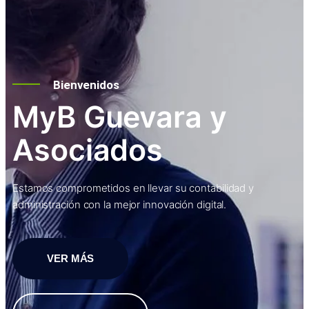
Bienvenidos
MyB Guevara y
Asociados
Estamos comprometidos en llevar su contabilidad y
administración con la mejor innovación digital.
VER MÁS