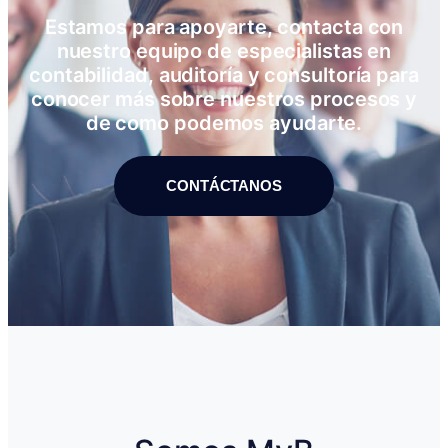
Estamos para apoyarte, contacta con
nuestro equipo de especialistas en
contabilidad, auditoría y consultoría para
conocer más sobre nuestros procesos y
de como podemos ayudarte.
CONTÁCTANOS