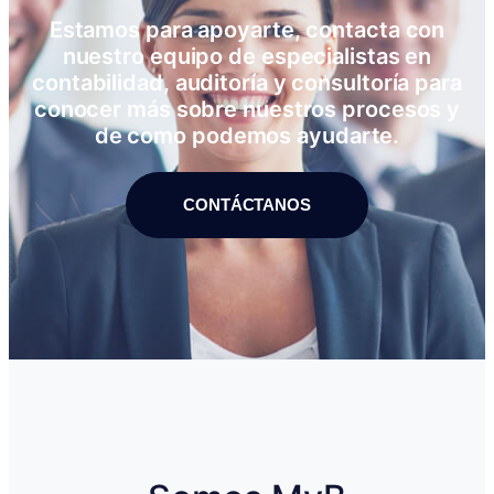
Estamos para apoyarte, contacta con
nuestro equipo de especialistas en
contabilidad, auditoría y consultoría para
conocer más sobre nuestros procesos y
de como podemos ayudarte.
CONTÁCTANOS