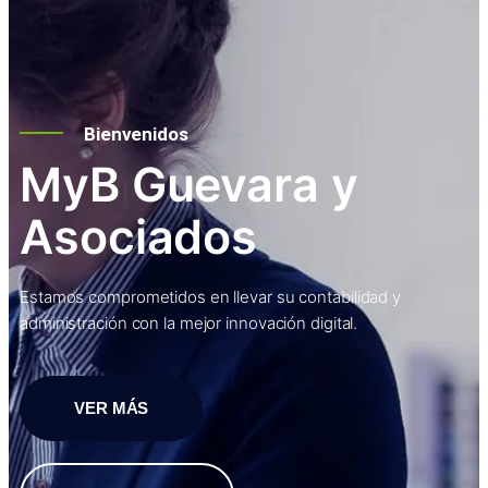
Bienvenidos
MyB Guevara y
Asociados
Estamos comprometidos en llevar su contabilidad y
administración con la mejor innovación digital.
VER MÁS