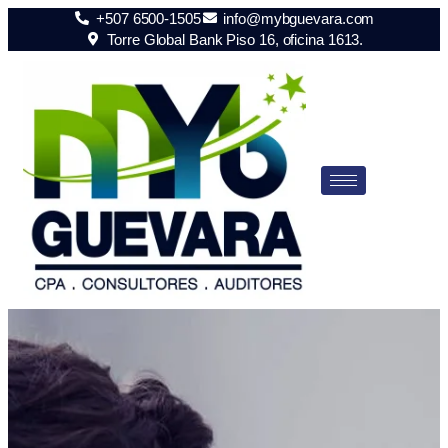
+507 6500-1505
info@mybguevara.com
Torre Global Bank Piso 16, oficina 1613.