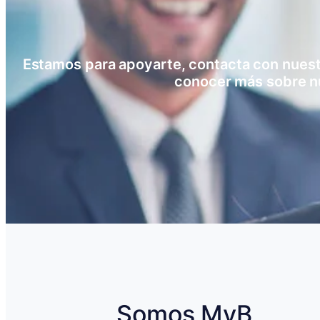
Estamos para apoyarte, contacta con nuestro
conocer más sobre n
Somos MyB