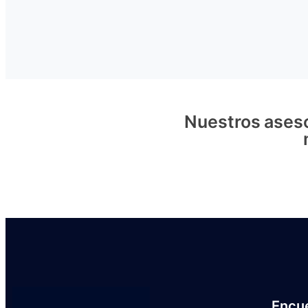
Nuestros aseso
Encu