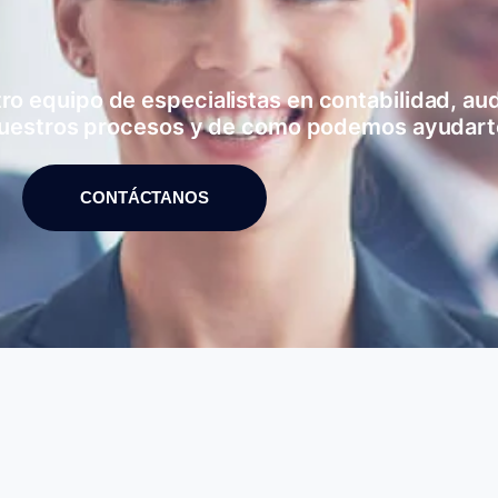
 equipo de especialistas en contabilidad, audi
uestros procesos y de como podemos ayudart
CONTÁCTANOS