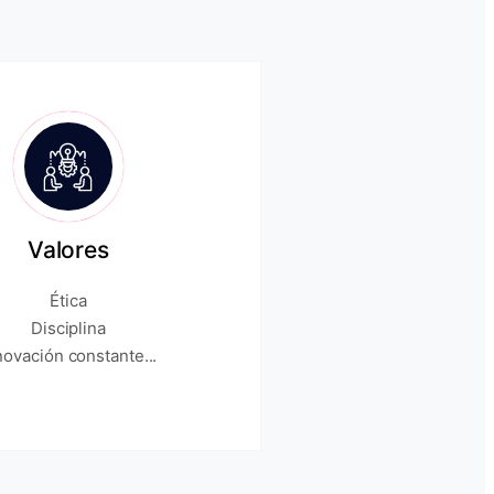
Valores
Ética
Disciplina
novación constante...