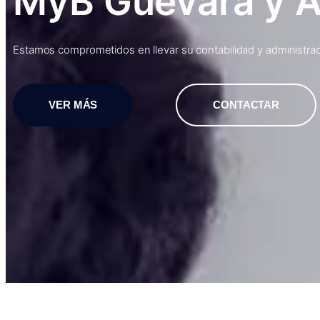
MyB Guevara y 
Estamos comprometidos en llevar su contabilidad y administraci
VER MÁS
CONTACTAR