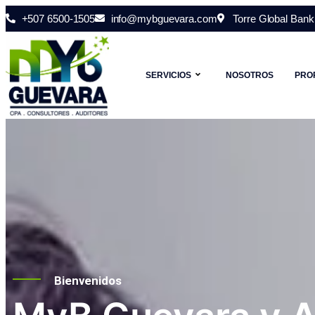
+507 6500-1505
info@mybguevara.com
Torre Global Bank 
SERVICIOS
NOSOTROS
PRO
Bienvenidos