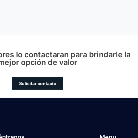
res lo contactaran para brindarle la
mejor opción de valor
Solicitar contacto
éntranos
Menu