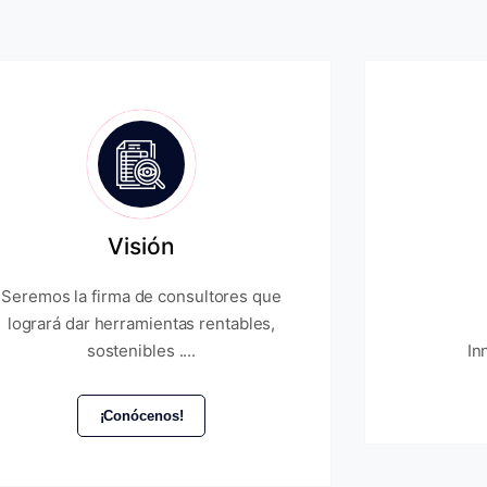
Visión
Seremos la firma de consultores que
logrará dar herramientas rentables,
sostenibles ....
In
¡Conócenos!