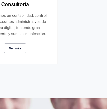
Consultoría
os en contabilidad, control
 asuntos administrativos de
a digital, teniendo gran
ento y suma comunicación.
Ver más