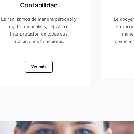
Contabilidad
Le realizamos de manera personal y
Le apoyam
digital, un análisis, registro e
interno y
interpretación de todas sus
maner
transiciones financieras.
conocimi
Ver más