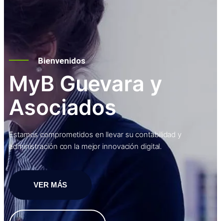
Bienvenidos
MyB Guevara y
Asociados
Estamos comprometidos en llevar su contabilidad y
administración con la mejor innovación digital.
VER MÁS