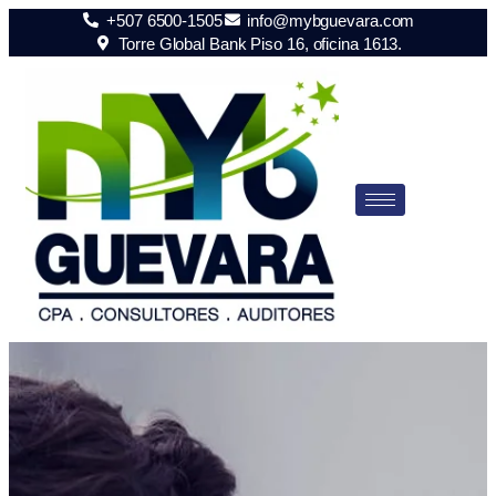
+507 6500-1505
info@mybguevara.com
Torre Global Bank Piso 16, oficina 1613.