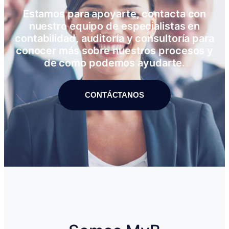
Estamos para apoyarte, contacta con
nuestro equipo de especialistas en
contabilidad, auditoría y consultoría para
conocer más sobre nuestros procesos y
de como podemos ayudarte.
CONTÁCTANOS