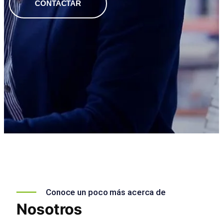
CONTACTAR
Conoce un poco más acerca de
Nosotros