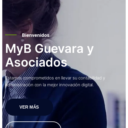
Bienvenidos
MyB Guevara y
Asociados
Estamos comprometidos en llevar su contabilidad y
administración con la mejor innovación digital.
VER MÁS