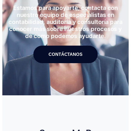
Estamos para apoyarte, contacta con
nuestro equipo de especialistas en
contabilidad, auditoría y consultoría para
conocer más sobre nuestros procesos y
de como podemos ayudarte.
CONTÁCTANOS