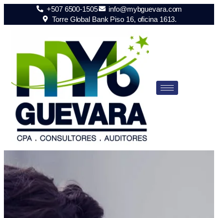
+507 6500-1505
info@mybguevara.com
Torre Global Bank Piso 16, oficina 1613.