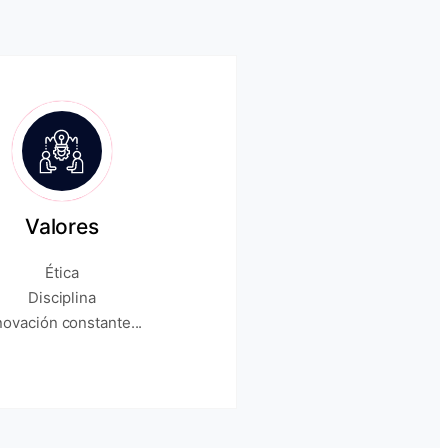
Valores
Ética
Disciplina
novación constante...