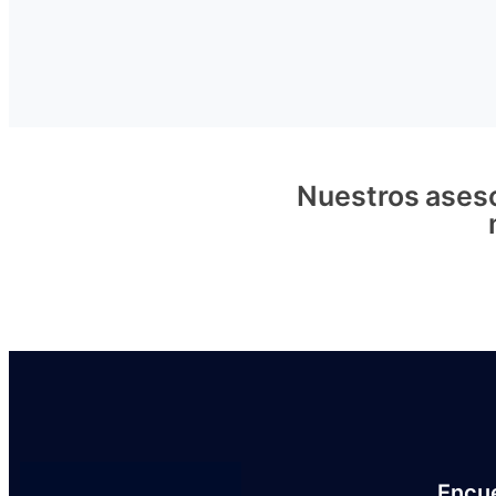
Nuestros aseso
Encu