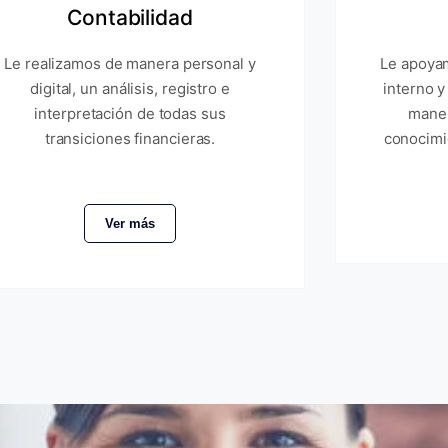
Contabilidad
Le realizamos de manera personal y
Le apoyam
digital, un análisis, registro e
interno y
interpretación de todas sus
maner
transiciones financieras.
conocimi
Ver más