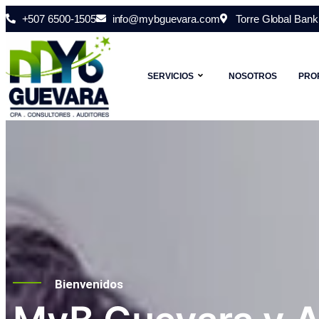
+507 6500-1505
info@mybguevara.com
Torre Global Bank 
SERVICIOS
NOSOTROS
PRO
Bienvenidos