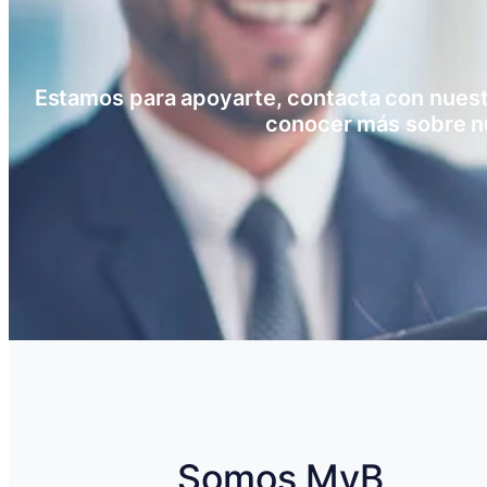
Estamos para apoyarte, contacta con nuestro
conocer más sobre n
Somos MyB