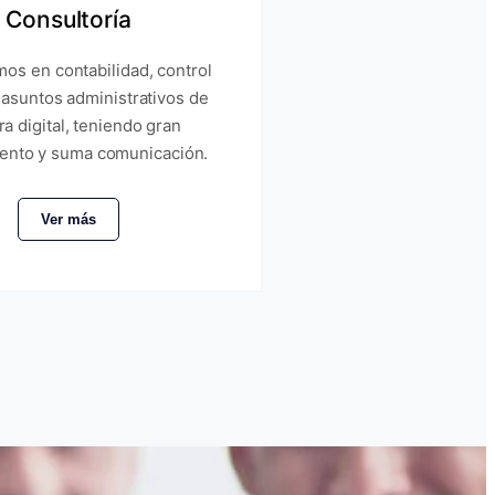
Consultoría
os en contabilidad, control
 asuntos administrativos de
a digital, teniendo gran
ento y suma comunicación.
Ver más