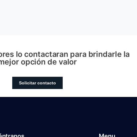
res lo contactaran para brindarle la
mejor opción de valor
Solicitar contacto
éntranos
Menu