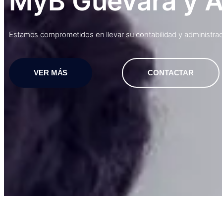
MyB Guevara y 
Estamos comprometidos en llevar su contabilidad y administraci
VER MÁS
CONTACTAR