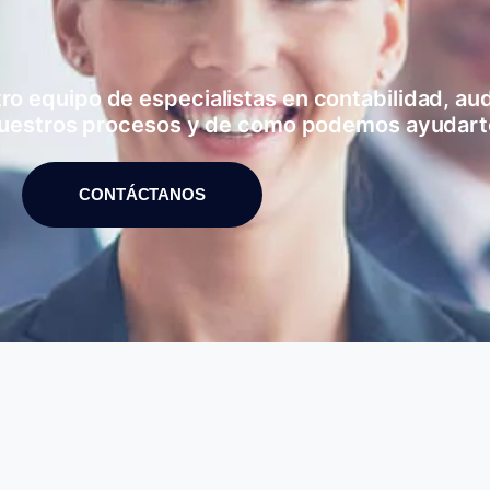
 equipo de especialistas en contabilidad, audi
uestros procesos y de como podemos ayudart
CONTÁCTANOS