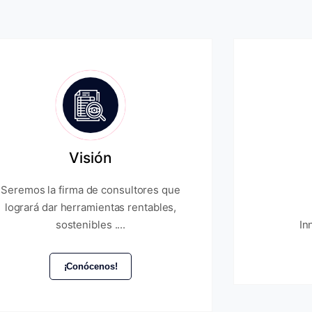
Visión
Seremos la firma de consultores que
logrará dar herramientas rentables,
sostenibles ....
In
¡Conócenos!