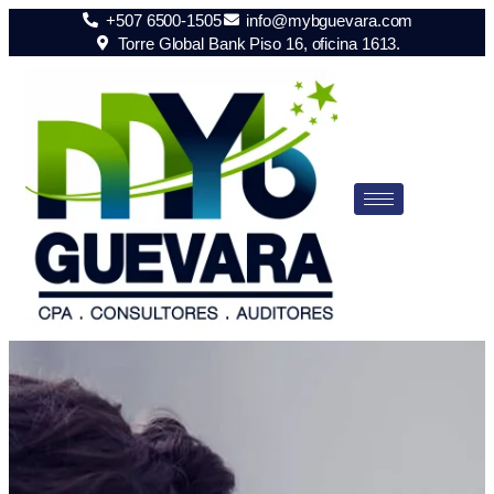
+507 6500-1505
info@mybguevara.com
Torre Global Bank Piso 16, oficina 1613.