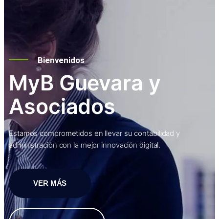
Bienvenidos
MyB Guevara y
Asociados
Estamos comprometidos en llevar su contabilidad y
administración con la mejor innovación digital.
VER MÁS