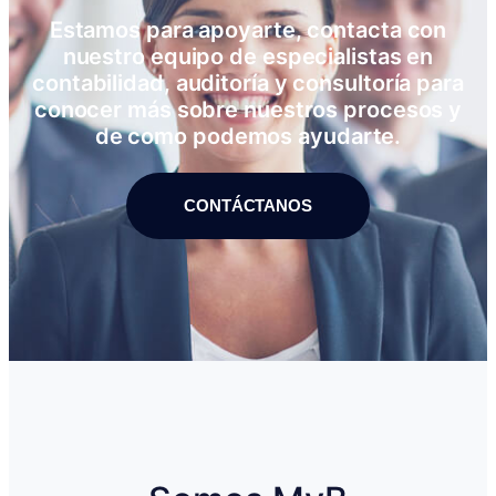
Estamos para apoyarte, contacta con
nuestro equipo de especialistas en
contabilidad, auditoría y consultoría para
conocer más sobre nuestros procesos y
de como podemos ayudarte.
CONTÁCTANOS