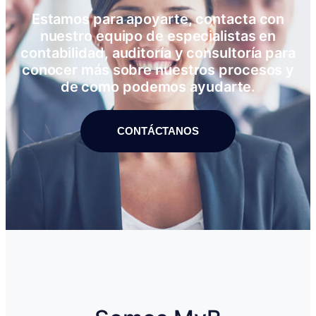
Estamos para apoyarte, contacta con
nuestro equipo de especialistas en
contabilidad, auditoría y consultoría para
conocer más sobre nuestros procesos y
de como podemos ayudarte.
CONTÁCTANOS