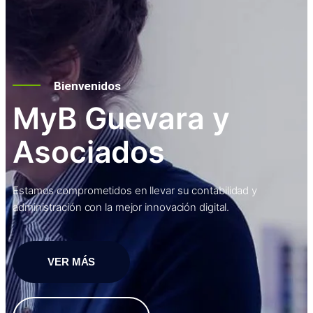
Bienvenidos
MyB Guevara y
Asociados
Estamos comprometidos en llevar su contabilidad y
administración con la mejor innovación digital.
VER MÁS