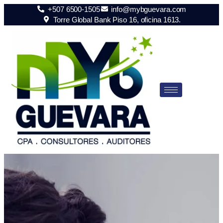
+507 6500-1505
info@mybguevara.com
Torre Global Bank Piso 16, oficina 1613.