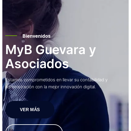
Bienvenidos
MyB Guevara y
Asociados
Estamos comprometidos en llevar su contabilidad y
administración con la mejor innovación digital.
VER MÁS