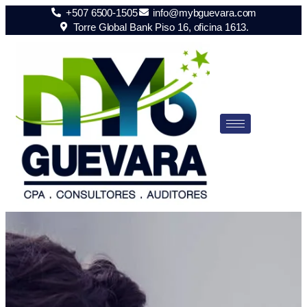
+507 6500-1505
info@mybguevara.com
Torre Global Bank Piso 16, oficina 1613.