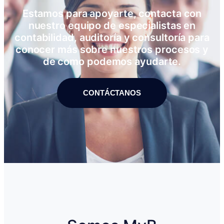
Estamos para apoyarte, contacta con
nuestro equipo de especialistas en
contabilidad, auditoría y consultoría para
conocer más sobre nuestros procesos y
de como podemos ayudarte.
CONTÁCTANOS