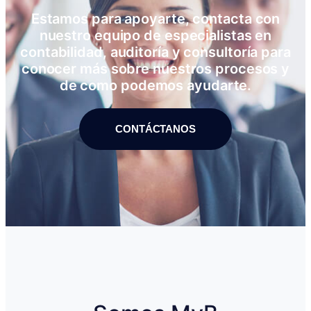
Estamos para apoyarte, contacta con
nuestro equipo de especialistas en
contabilidad, auditoría y consultoría para
conocer más sobre nuestros procesos y
de como podemos ayudarte.
CONTÁCTANOS