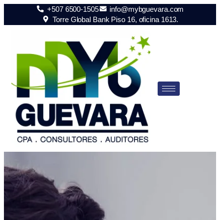
+507 6500-1505
info@mybguevara.com
Torre Global Bank Piso 16, oficina 1613.