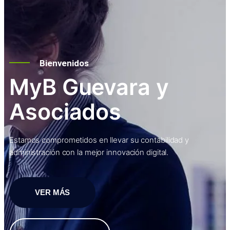
Bienvenidos
MyB Guevara y
Asociados
Estamos comprometidos en llevar su contabilidad y
administración con la mejor innovación digital.
VER MÁS