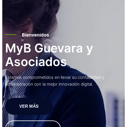
Bienvenidos
MyB Guevara y
Asociados
Estamos comprometidos en llevar su contabilidad y
administración con la mejor innovación digital.
VER MÁS