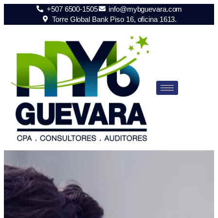
+507 6500-1505
info@mybguevara.com
Torre Global Bank Piso 16, oficina 1613.