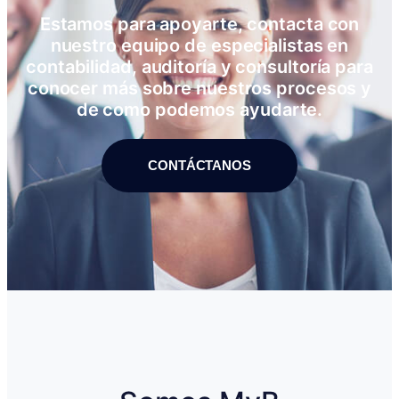
Estamos para apoyarte, contacta con
nuestro equipo de especialistas en
contabilidad, auditoría y consultoría para
conocer más sobre nuestros procesos y
de como podemos ayudarte.
CONTÁCTANOS