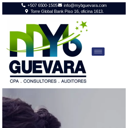
+507 6500-1505
info@mybguevara.com
Torre Global Bank Piso 16, oficina 1613.