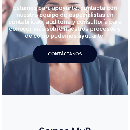
Estamos para apoyarte, contacta con
nuestro equipo de especialistas en
contabilidad, auditoría y consultoría para
conocer más sobre nuestros procesos y
de como podemos ayudarte.
CONTÁCTANOS