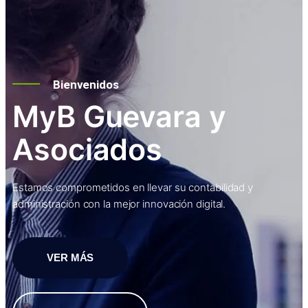
Bienvenidos
MyB Guevara y
Asociados
Estamos comprometidos en llevar su contabilidad y
administración con la mejor innovación digital.
VER MÁS