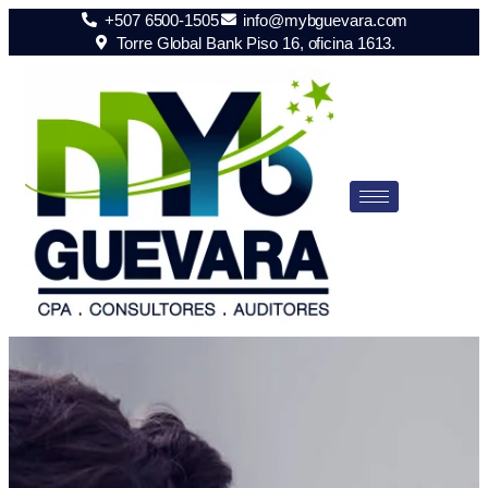
+507 6500-1505
info@mybguevara.com
Torre Global Bank Piso 16, oficina 1613.