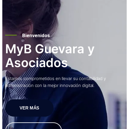
Bienvenidos
MyB Guevara y
Asociados
Estamos comprometidos en llevar su contabilidad y
administración con la mejor innovación digital.
VER MÁS