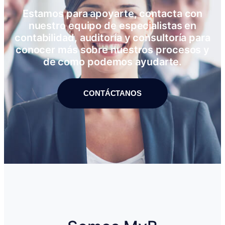
Estamos para apoyarte, contacta con
nuestro equipo de especialistas en
contabilidad, auditoría y consultoría para
conocer más sobre nuestros procesos y
de como podemos ayudarte.
CONTÁCTANOS