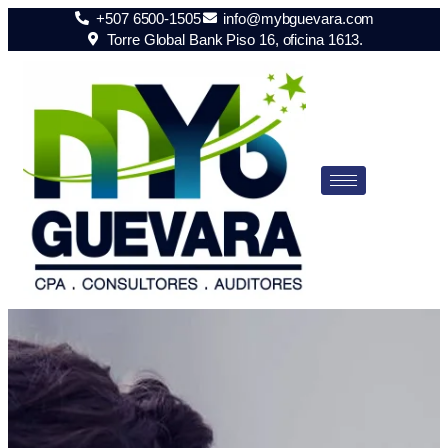
+507 6500-1505
info@mybguevara.com
Torre Global Bank Piso 16, oficina 1613.