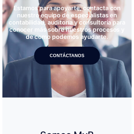
Estamos para apoyarte, contacta con
nuestro equipo de especialistas en
contabilidad, auditoría y consultoría para
conocer más sobre nuestros procesos y
de como podemos ayudarte.
CONTÁCTANOS