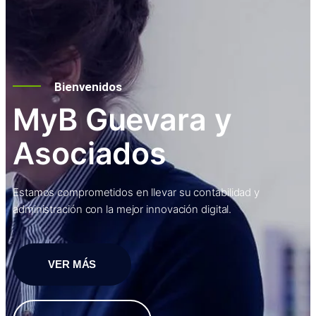
Bienvenidos
MyB Guevara y
Asociados
Estamos comprometidos en llevar su contabilidad y
administración con la mejor innovación digital.
VER MÁS