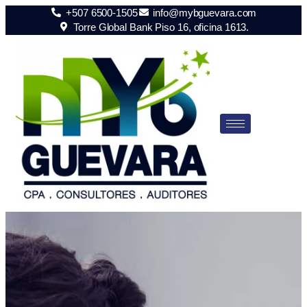
+507 6500-1505
info@mybguevara.com
Torre Global Bank Piso 16, oficina 1613.