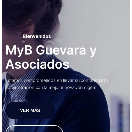
Bienvenidos
MyB Guevara y
Asociados
Estamos comprometidos en llevar su contabilidad y
administración con la mejor innovación digital.
VER MÁS