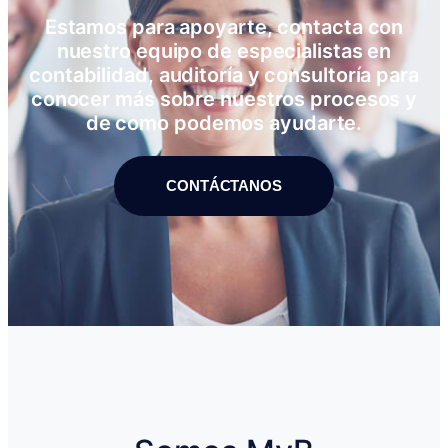
Estamos para apoyarte, contacta con
nuestro equipo de especialistas en
contabilidad, auditoría y consultoría para
conocer más sobre nuestros procesos y
de como podemos ayudarte.
CONTÁCTANOS