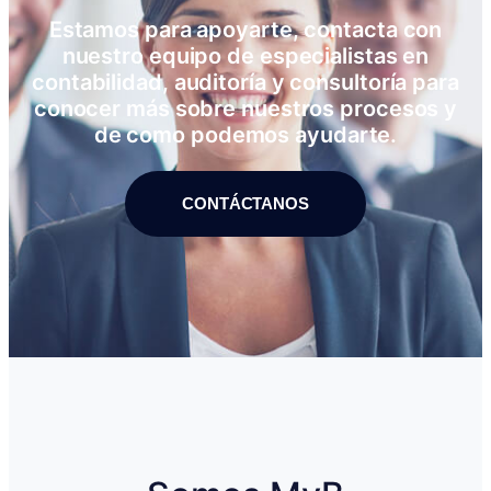
Estamos para apoyarte, contacta con
nuestro equipo de especialistas en
contabilidad, auditoría y consultoría para
conocer más sobre nuestros procesos y
de como podemos ayudarte.
CONTÁCTANOS