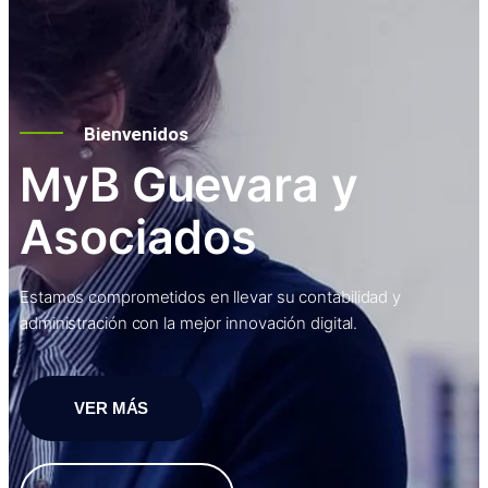
Bienvenidos
MyB Guevara y
Asociados
Estamos comprometidos en llevar su contabilidad y
administración con la mejor innovación digital.
VER MÁS