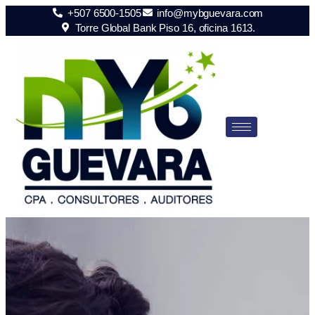
+507 6500-1505
info@mybguevara.com
Torre Global Bank Piso 16, oficina 1613.