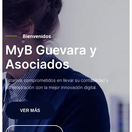
Bienvenidos
MyB Guevara y
Asociados
Estamos comprometidos en llevar su contabilidad y
administración con la mejor innovación digital.
VER MÁS