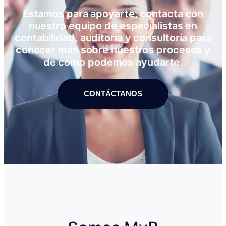
Estamos para apoyarte, contacta con
nuestro equipo de especialistas en
contabilidad, auditoría y consultoría para
conocer más sobre nuestros procesos y
de como podemos ayudarte.
CONTÁCTANOS