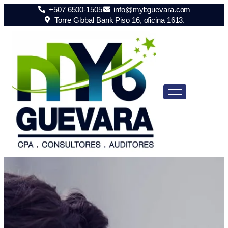
+507 6500-1505
info@mybguevara.com
Torre Global Bank Piso 16, oficina 1613.