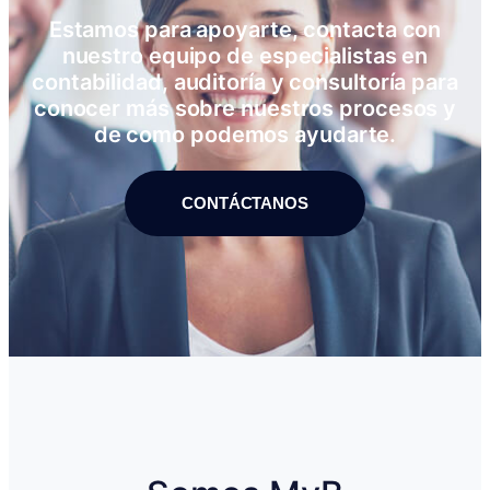
Estamos para apoyarte, contacta con
nuestro equipo de especialistas en
contabilidad, auditoría y consultoría para
conocer más sobre nuestros procesos y
de como podemos ayudarte.
CONTÁCTANOS