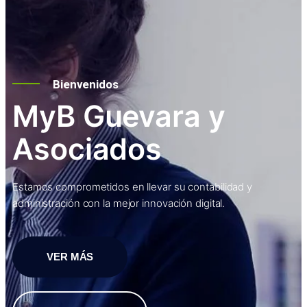
Bienvenidos
MyB Guevara y
Asociados
Estamos comprometidos en llevar su contabilidad y
administración con la mejor innovación digital.
VER MÁS