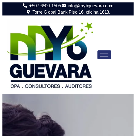
+507 6500-1505
info@mybguevara.com
Torre Global Bank Piso 16, oficina 1613.