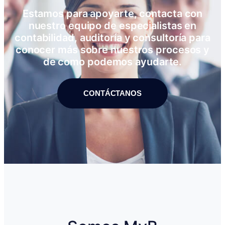
Estamos para apoyarte, contacta con
nuestro equipo de especialistas en
contabilidad, auditoría y consultoría para
conocer más sobre nuestros procesos y
de como podemos ayudarte.
CONTÁCTANOS