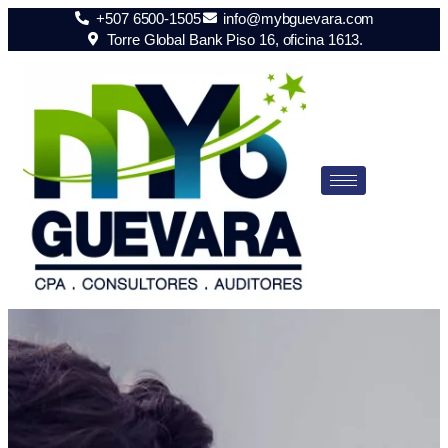
+507 6500-1505
info@mybguevara.com
Torre Global Bank Piso 16, oficina 1613.