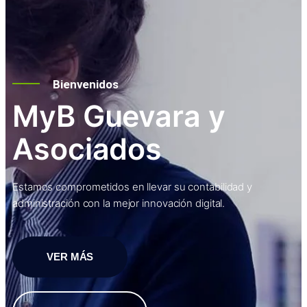
Bienvenidos
MyB Guevara y
Asociados
Estamos comprometidos en llevar su contabilidad y
administración con la mejor innovación digital.
VER MÁS