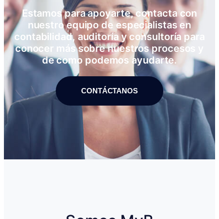
Estamos para apoyarte, contacta con
nuestro equipo de especialistas en
contabilidad, auditoría y consultoría para
conocer más sobre nuestros procesos y
de como podemos ayudarte.
CONTÁCTANOS