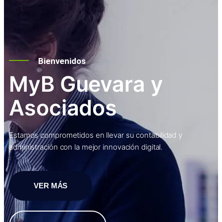
Bienvenidos
MyB Guevara y
Asociados
Estamos comprometidos en llevar su contabilidad y
administración con la mejor innovación digital.
VER MÁS