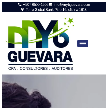
+507 6500-1505
info@mybguevara.com
Torre Global Bank Piso 16, oficina 1613.