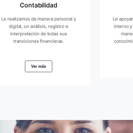
Contabilidad
Le realizamos de manera personal y
Le apoyam
digital, un análisis, registro e
interno y
interpretación de todas sus
maner
transiciones financieras.
conocimi
Ver más