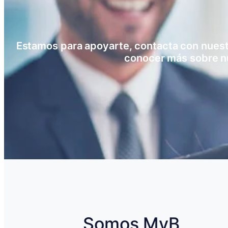
Estamos para apoyarte, contacta con nuestro
conocer más sobre n
Somos MyB