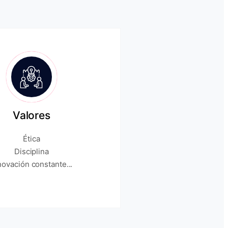
Valores
Ética
Disciplina
novación constante...