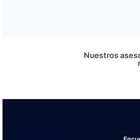
Nuestros aseso
Encu