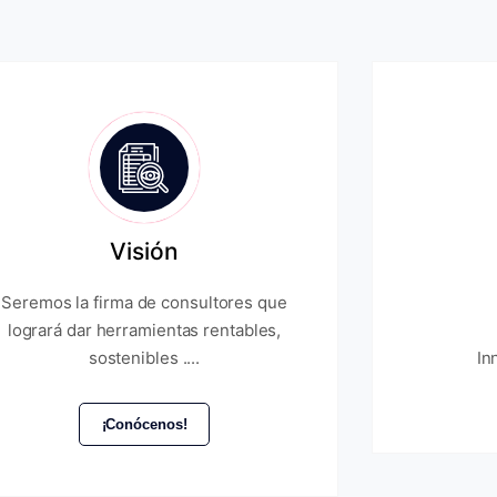
Visión
Seremos la firma de consultores que
logrará dar herramientas rentables,
sostenibles ....
In
¡Conócenos!