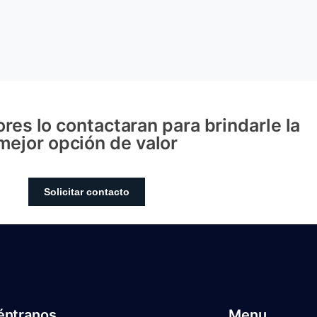
res lo contactaran para brindarle la
mejor opción de valor
Solicitar contacto
éntranos
Menu