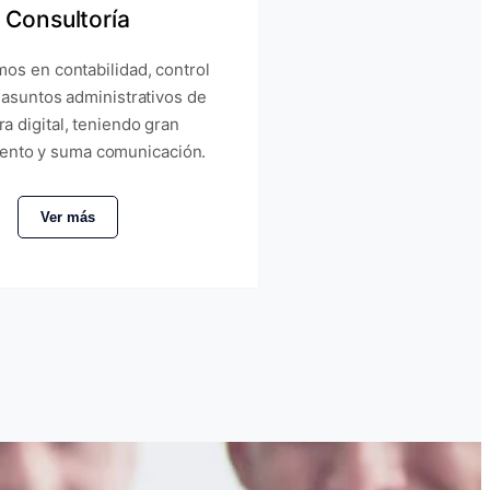
Consultoría
os en contabilidad, control
 asuntos administrativos de
a digital, teniendo gran
ento y suma comunicación.
Ver más