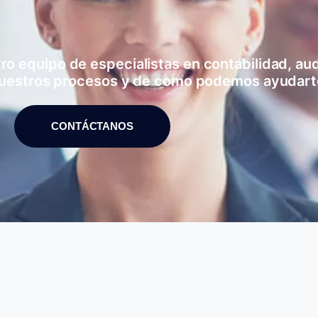
 equipo de especialistas en contabilidad, audi
uestros procesos y de como podemos ayudart
CONTÁCTANOS