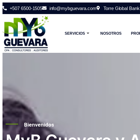
+507 6500-1505
info@mybguevara.com
Torre Global Bank 
SERVICIOS
NOSOTROS
PRO
Bienvenidos