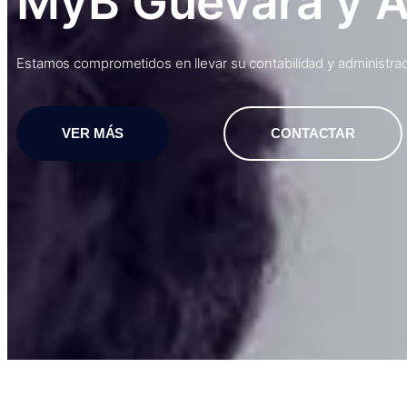
MyB Guevara y 
Estamos comprometidos en llevar su contabilidad y administraci
VER MÁS
CONTACTAR