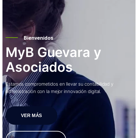
Bienvenidos
MyB Guevara y
Asociados
Estamos comprometidos en llevar su contabilidad y
administración con la mejor innovación digital.
VER MÁS