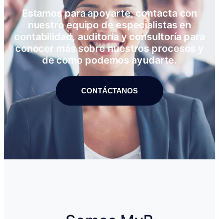
Estamos para apoyarte, contacta con
nuestro equipo de especialistas en
contabilidad, auditoría y consultoría para
conocer más sobre nuestros procesos y
de como podemos ayudarte.
CONTÁCTANOS