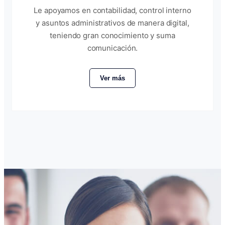
Le apoyamos en contabilidad, control interno
y asuntos administrativos de manera digital,
teniendo gran conocimiento y suma
comunicación.
Ver más