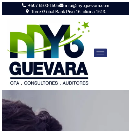
+507 6500-1505
info@mybguevara.com
Torre Global Bank Piso 16, oficina 1613.