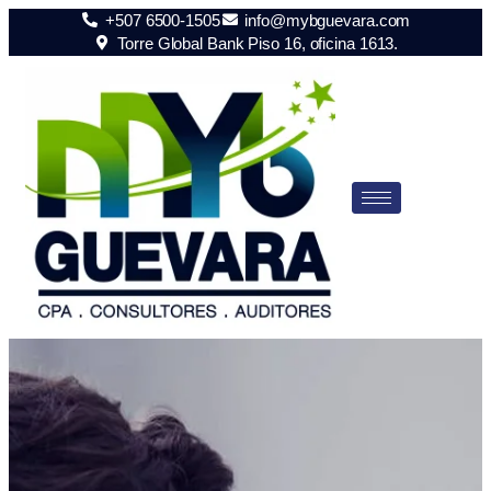
+507 6500-1505
info@mybguevara.com
Torre Global Bank Piso 16, oficina 1613.