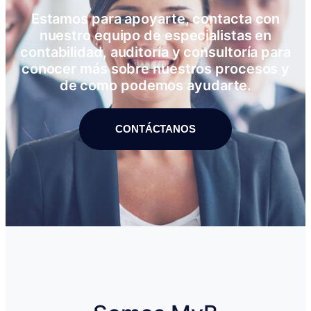
Estamos para apoyarte, contacta con
nuestro equipo de especialistas en
contabilidad, auditoría y consultoría para
conocer más sobre nuestros procesos y
de como podemos ayudarte.
CONTÁCTANOS