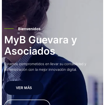
Bienvenidos
MyB Guevara y
Asociados
Estamos comprometidos en llevar su contabilidad y
administración con la mejor innovación digital.
VER MÁS