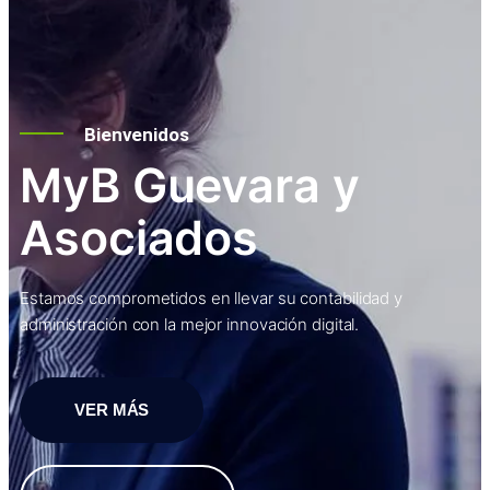
Bienvenidos
MyB Guevara y
Asociados
Estamos comprometidos en llevar su contabilidad y
administración con la mejor innovación digital.
VER MÁS