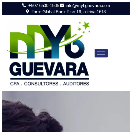
+507 6500-1505
info@mybguevara.com
Torre Global Bank Piso 16, oficina 1613.