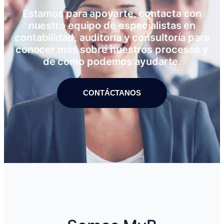
Estamos para apoyarte, contacta con
nuestro equipo de especialistas en
contabilidad, auditoría y consultoría para
conocer más sobre nuestros procesos y
de como podemos ayudarte.
CONTÁCTANOS