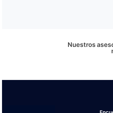
Nuestros aseso
Encu