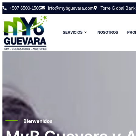
+507 6500-1505
info@mybguevara.com
Torre Global Bank 
SERVICIOS
NOSOTROS
PRO
Bienvenidos