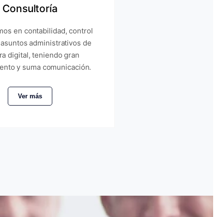
Consultoría
os en contabilidad, control
 asuntos administrativos de
a digital, teniendo gran
ento y suma comunicación.
Ver más