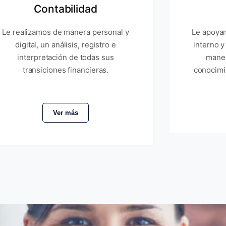
Contabilidad
Le realizamos de manera personal y
Le apoyam
digital, un análisis, registro e
interno y
interpretación de todas sus
maner
transiciones financieras.
conocimi
Ver más