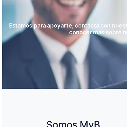
Estamos para apoyarte, contacta con nuestro
conocer más sobre n
Somos MyB