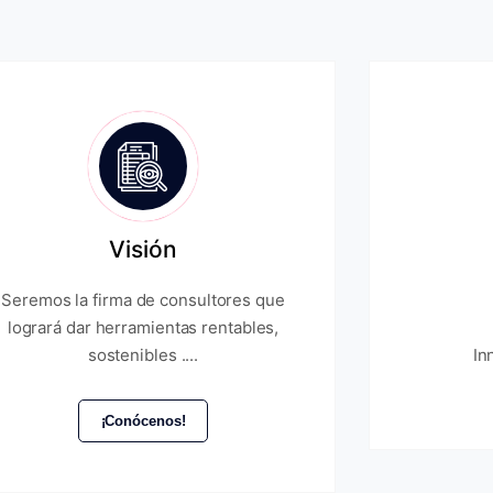
Visión
Seremos la firma de consultores que
logrará dar herramientas rentables,
sostenibles ....
In
¡Conócenos!