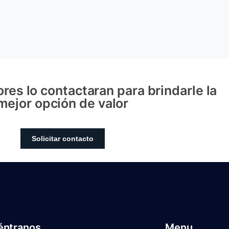
res lo contactaran para brindarle la
mejor opción de valor
Solicitar contacto
éntranos
Menu