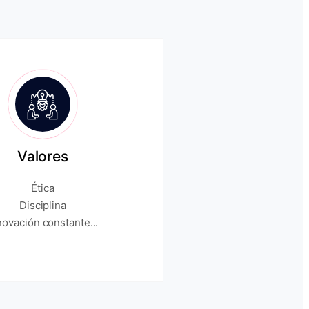
Valores
Ética
Disciplina
novación constante...