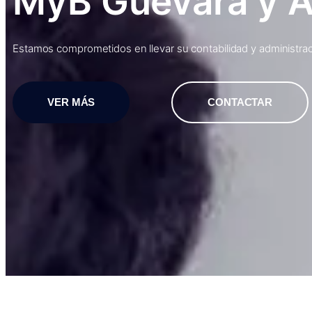
MyB Guevara y 
Estamos comprometidos en llevar su contabilidad y administraci
VER MÁS
CONTACTAR