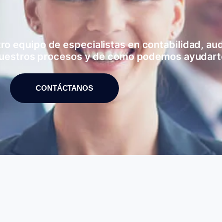
 equipo de especialistas en contabilidad, audi
uestros procesos y de como podemos ayudart
CONTÁCTANOS