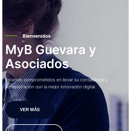
Bienvenidos
MyB Guevara y
Asociados
Estamos comprometidos en llevar su contabilidad y
administración con la mejor innovación digital.
VER MÁS