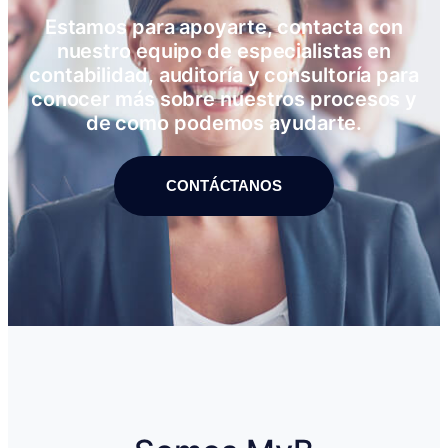
Estamos para apoyarte, contacta con
nuestro equipo de especialistas en
contabilidad, auditoría y consultoría para
conocer más sobre nuestros procesos y
de como podemos ayudarte.
CONTÁCTANOS