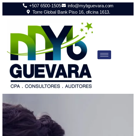
+507 6500-1505
info@mybguevara.com
Torre Global Bank Piso 16, oficina 1613.