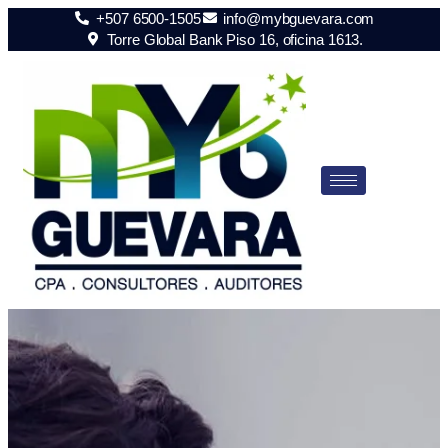
+507 6500-1505
info@mybguevara.com
Torre Global Bank Piso 16, oficina 1613.