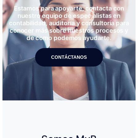
Estamos para apoyarte, contacta con
nuestro equipo de especialistas en
contabilidad, auditoría y consultoría para
conocer más sobre nuestros procesos y
de como podemos ayudarte.
CONTÁCTANOS