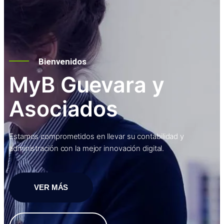
Bienvenidos
MyB Guevara y
Asociados
Estamos comprometidos en llevar su contabilidad y
administración con la mejor innovación digital.
VER MÁS