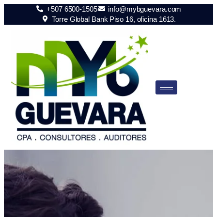
+507 6500-1505
info@mybguevara.com
Torre Global Bank Piso 16, oficina 1613.