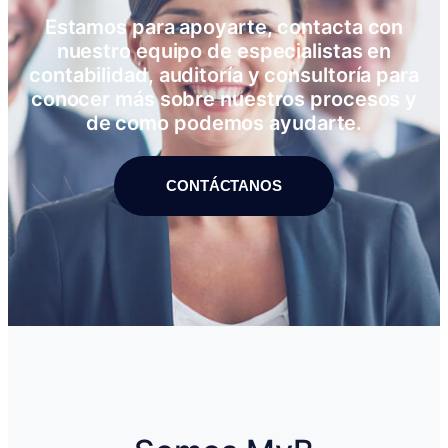
Estamos para apoyarte, contacta con
nuestro equipo de especialistas en
contabilidad, auditoría y consultoría para
conocer más sobre nuestros procesos y
de como podemos ayudarte.
CONTÁCTANOS