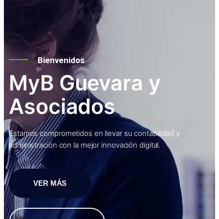
Bienvenidos
MyB Guevara y
Asociados
Estamos comprometidos en llevar su contabilidad y
administración con la mejor innovación digital.
VER MÁS