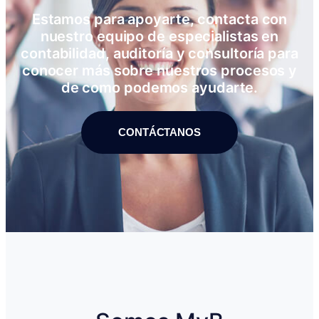
Estamos para apoyarte, contacta con
nuestro equipo de especialistas en
contabilidad, auditoría y consultoría para
conocer más sobre nuestros procesos y
de como podemos ayudarte.
CONTÁCTANOS