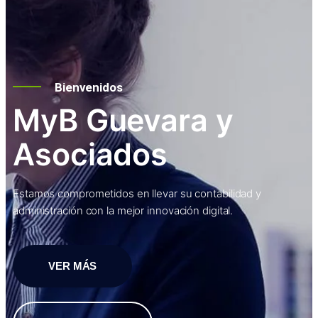
Bienvenidos
MyB Guevara y
Asociados
Estamos comprometidos en llevar su contabilidad y
administración con la mejor innovación digital.
VER MÁS