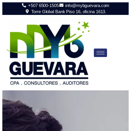
+507 6500-1505
info@mybguevara.com
Torre Global Bank Piso 16, oficina 1613.