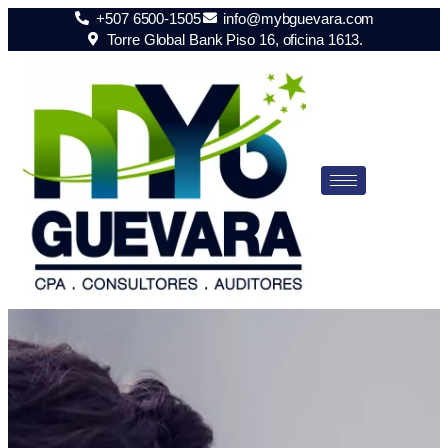
+507 6500-1505
info@mybguevara.com
Torre Global Bank Piso 16, oficina 1613.