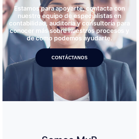
Estamos para apoyarte, contacta con
nuestro equipo de especialistas en
contabilidad, auditoría y consultoría para
conocer más sobre nuestros procesos y
de como podemos ayudarte.
CONTÁCTANOS