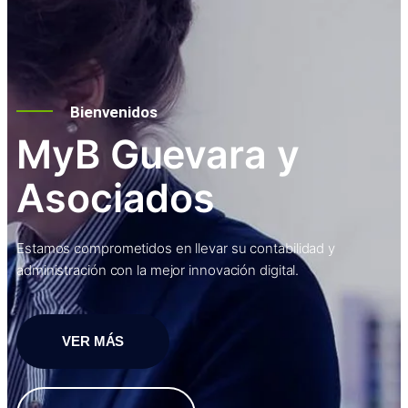
Bienvenidos
MyB Guevara y
Asociados
Estamos comprometidos en llevar su contabilidad y
administración con la mejor innovación digital.
VER MÁS