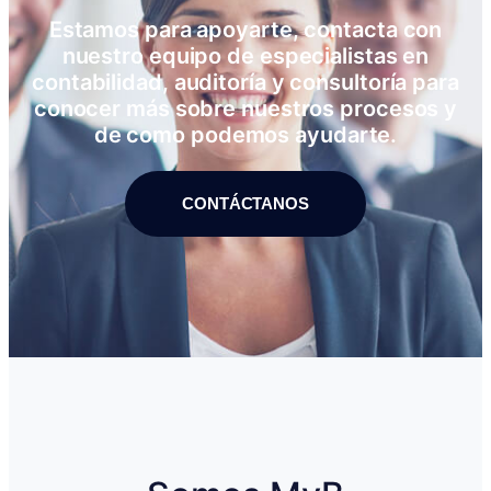
Estamos para apoyarte, contacta con
nuestro equipo de especialistas en
contabilidad, auditoría y consultoría para
conocer más sobre nuestros procesos y
de como podemos ayudarte.
CONTÁCTANOS