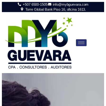
+507 6500-1505
info@mybguevara.com
Torre Global Bank Piso 16, oficina 1613.