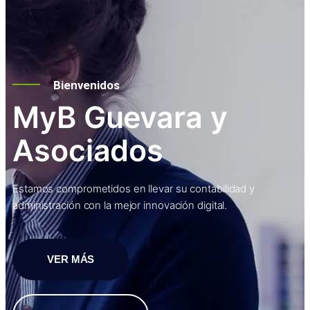
Bienvenidos
MyB Guevara y
Asociados
Estamos comprometidos en llevar su contabilidad y
administración con la mejor innovación digital.
VER MÁS