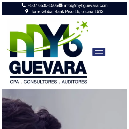
+507 6500-1505
info@mybguevara.com
Torre Global Bank Piso 16, oficina 1613.