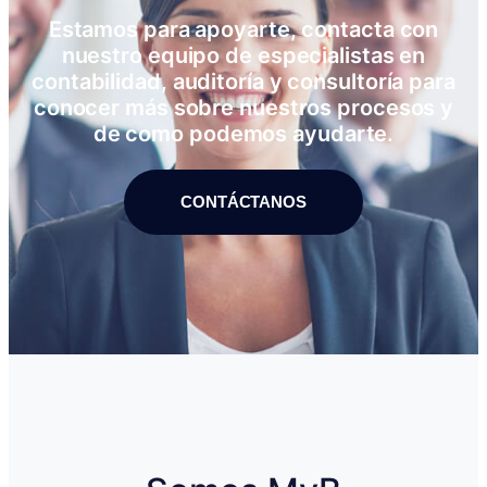
Estamos para apoyarte, contacta con
nuestro equipo de especialistas en
contabilidad, auditoría y consultoría para
conocer más sobre nuestros procesos y
de como podemos ayudarte.
CONTÁCTANOS