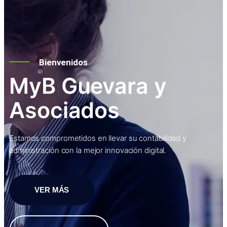
Bienvenidos
MyB Guevara y
Asociados
Estamos comprometidos en llevar su contabilidad y
administración con la mejor innovación digital.
VER MÁS