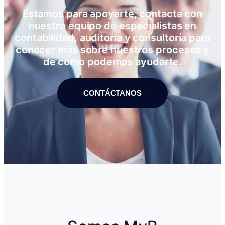
Estamos para apoyarte, contacta con
nuestro equipo de especialistas en
contabilidad, auditoría y consultoría para
conocer más sobre nuestros procesos y
de como podemos ayudarte.
CONTÁCTANOS