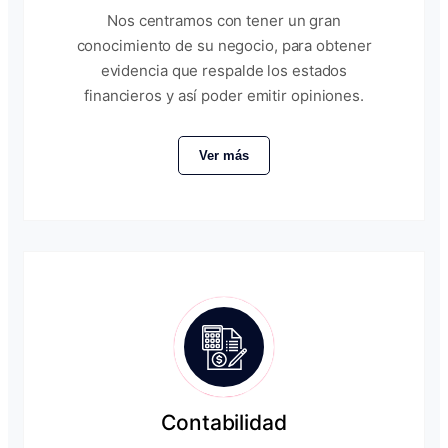
Nos centramos con tener un gran
conocimiento de su negocio, para obtener
evidencia que respalde los estados
financieros y así poder emitir opiniones.
Ver más
Contabilidad