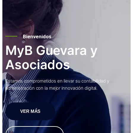
Bienvenidos
MyB Guevara y
Asociados
Estamos comprometidos en llevar su contabilidad y
administración con la mejor innovación digital.
VER MÁS