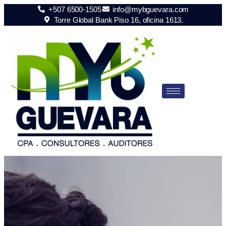
+507 6500-1505
info@mybguevara.com
Torre Global Bank Piso 16, oficina 1613.