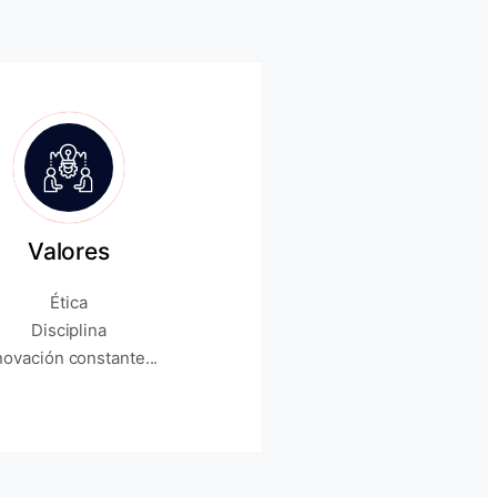
Valores
Ética
Disciplina
novación constante...