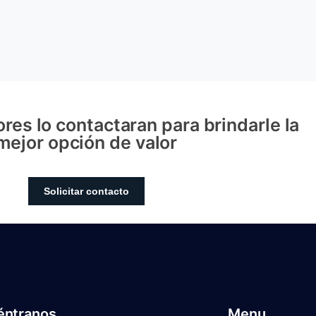
res lo contactaran para brindarle la
mejor opción de valor
Solicitar contacto
éntranos
Menu