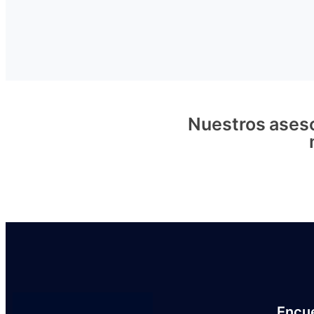
Nuestros aseso
Encu