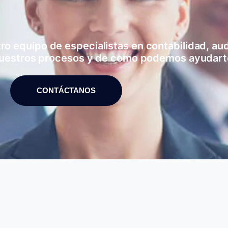
 equipo de especialistas en contabilidad, audi
uestros procesos y de como podemos ayudart
CONTÁCTANOS