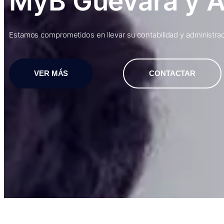
MyB Guevara y 
Estamos comprometidos en llevar su contabilidad y administraci
VER MÁS
CONTACTAR