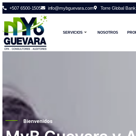
+507 6500-1505
info@mybguevara.com
Torre Global Bank 
SERVICIOS
NOSOTROS
PRO
Bienvenidos