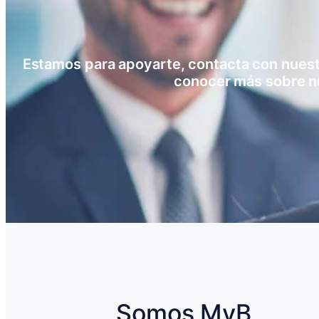
Estamos para apoyarte, contacta con nuestro
conocer más sobre n
Somos MyB