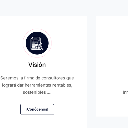
Visión
Seremos la firma de consultores que
logrará dar herramientas rentables,
sostenibles ....
In
¡Conócenos!