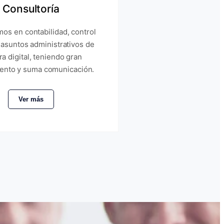
Consultoría
os en contabilidad, control
 asuntos administrativos de
a digital, teniendo gran
ento y suma comunicación.
Ver más