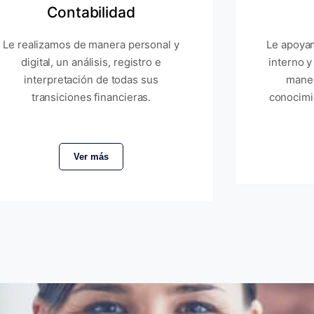
Contabilidad
Le realizamos de manera personal y
Le apoyam
digital, un análisis, registro e
interno y
interpretación de todas sus
maner
transiciones financieras.
conocimi
Ver más