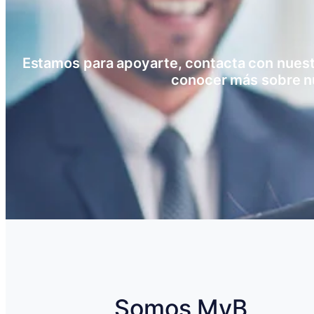
Estamos para apoyarte, contacta con nuestro
conocer más sobre n
Somos MyB