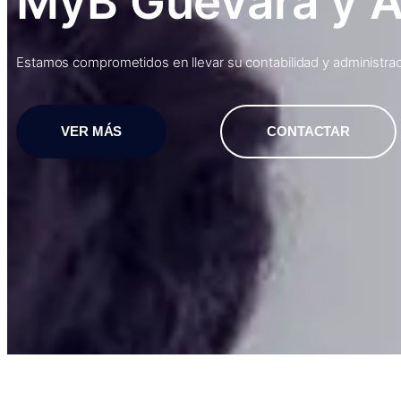
MyB Guevara y 
Estamos comprometidos en llevar su contabilidad y administraci
VER MÁS
CONTACTAR