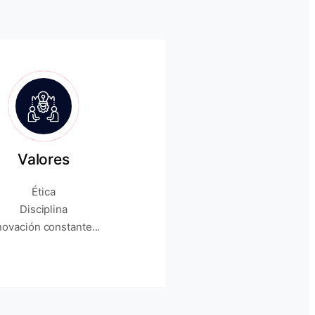
Valores
Ética
Disciplina
novación constante...