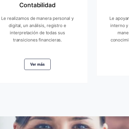
Contabilidad
Le realizamos de manera personal y
Le apoyam
digital, un análisis, registro e
interno y
interpretación de todas sus
maner
transiciones financieras.
conocimi
Ver más