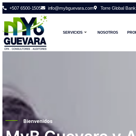
+507 6500-1505
info@mybguevara.com
Torre Global Bank 
SERVICIOS
NOSOTROS
PRO
Bienvenidos