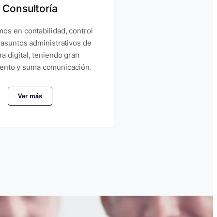
Consultoría
os en contabilidad, control
 asuntos administrativos de
a digital, teniendo gran
ento y suma comunicación.
Ver más