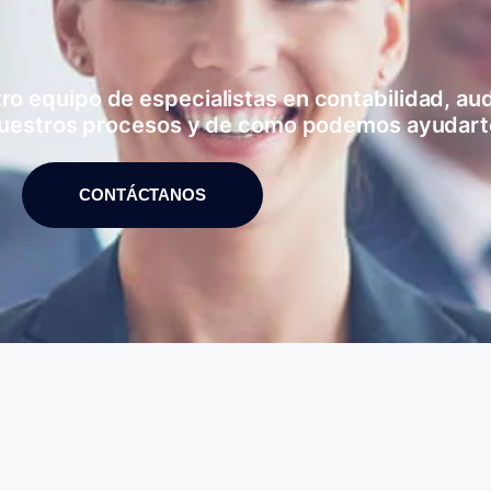
 equipo de especialistas en contabilidad, audi
uestros procesos y de como podemos ayudart
CONTÁCTANOS