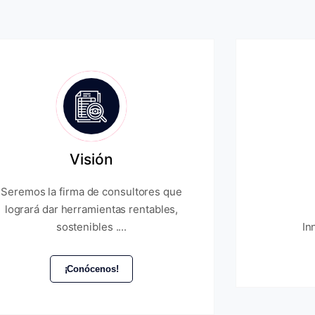
Visión
Seremos la firma de consultores que
logrará dar herramientas rentables,
sostenibles ....
In
¡Conócenos!