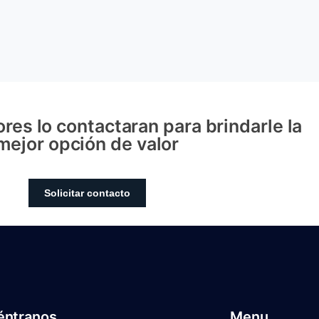
res lo contactaran para brindarle la
mejor opción de valor
Solicitar contacto
éntranos
Menu