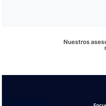
Nuestros aseso
Encu