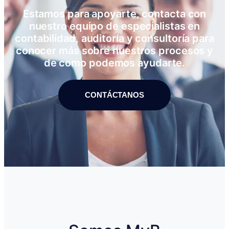
Estamos para apoyarte, contacta con
nuestro equipo de especialistas en
contabilidad, auditoría y consultoría para
conocer más sobre nuestros procesos y
de como podemos ayudarte.
CONTÁCTANOS