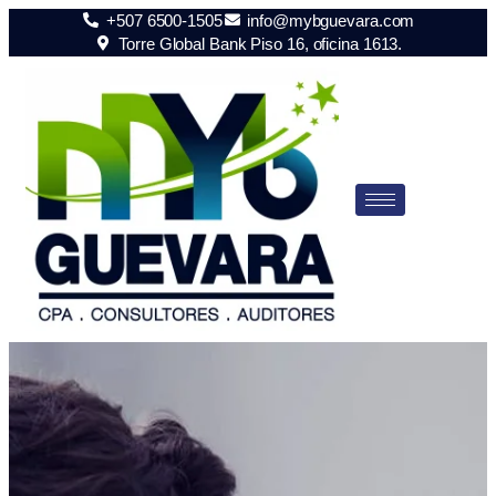
+507 6500-1505
info@mybguevara.com
Torre Global Bank Piso 16, oficina 1613.