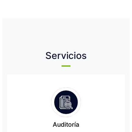
Servicios
Auditoría