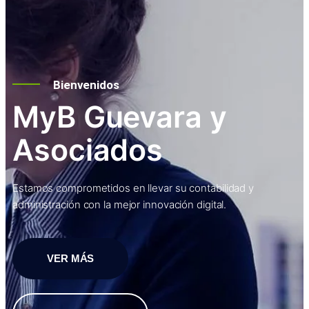
Bienvenidos
MyB Guevara y
Asociados
Estamos comprometidos en llevar su contabilidad y
administración con la mejor innovación digital.
VER MÁS