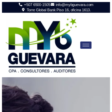
+507 6500-1505
info@mybguevara.com
Torre Global Bank Piso 16, oficina 1613.