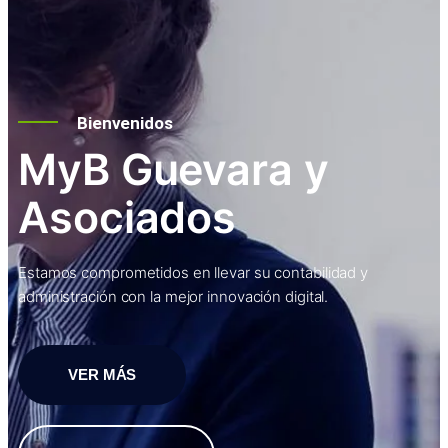
Bienvenidos
MyB Guevara y
Asociados
Estamos comprometidos en llevar su contabilidad y
administración con la mejor innovación digital.
VER MÁS