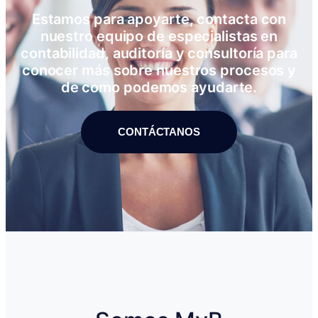
Estamos para apoyarte, contacta con
nuestro equipo de especialistas en
contabilidad, auditoría y consultoría para
conocer más sobre nuestros procesos y
de como podemos ayudarte.
CONTÁCTANOS