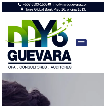
+507 6500-1505
info@mybguevara.com
Torre Global Bank Piso 16, oficina 1613.