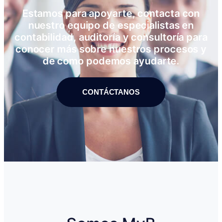
Estamos para apoyarte, contacta con
nuestro equipo de especialistas en
contabilidad, auditoría y consultoría para
conocer más sobre nuestros procesos y
de como podemos ayudarte.
CONTÁCTANOS