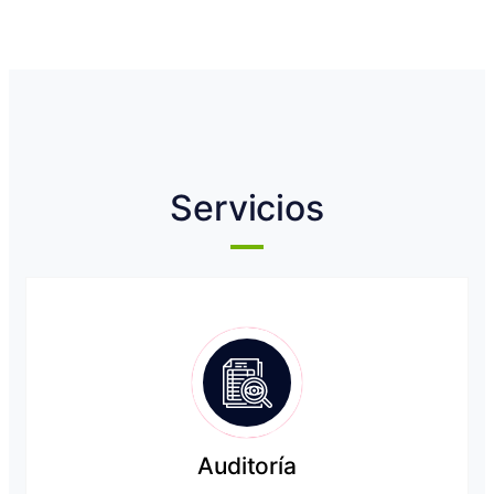
Servicios
Auditoría