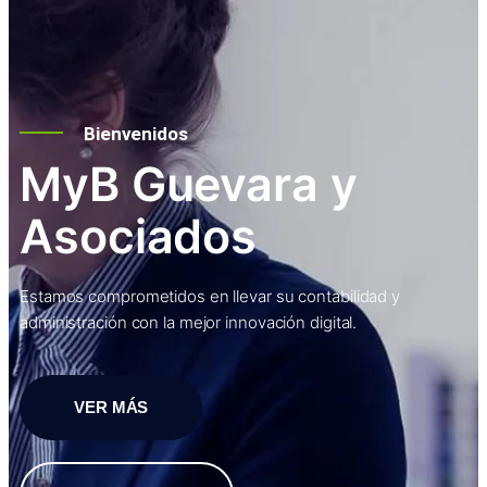
Bienvenidos
MyB Guevara y
Asociados
Estamos comprometidos en llevar su contabilidad y
administración con la mejor innovación digital.
VER MÁS