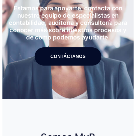
Estamos para apoyarte, contacta con
nuestro equipo de especialistas en
contabilidad, auditoría y consultoría para
conocer más sobre nuestros procesos y
de como podemos ayudarte.
CONTÁCTANOS