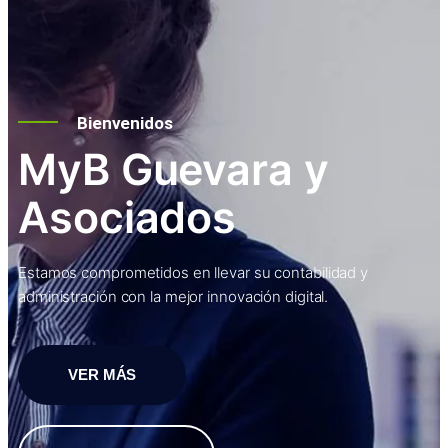
Bienvenidos
MyB Guevara y
Asociados
Estamos comprometidos en llevar su contabilidad y
administración con la mejor innovación digital.
VER MÁS