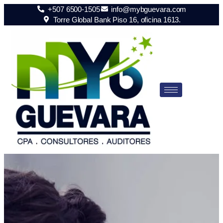
+507 6500-1505
info@mybguevara.com
Torre Global Bank Piso 16, oficina 1613.