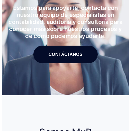
Estamos para apoyarte, contacta con
nuestro equipo de especialistas en
contabilidad, auditoría y consultoría para
conocer más sobre nuestros procesos y
de como podemos ayudarte.
CONTÁCTANOS