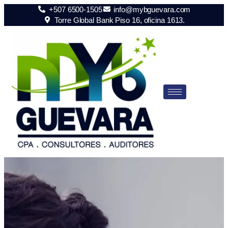
+507 6500-1505
info@mybguevara.com
Torre Global Bank Piso 16, oficina 1613.