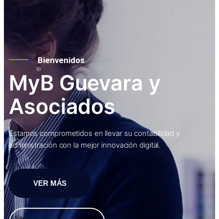
Bienvenidos
MyB Guevara y
Asociados
Estamos comprometidos en llevar su contabilidad y
administración con la mejor innovación digital.
VER MÁS